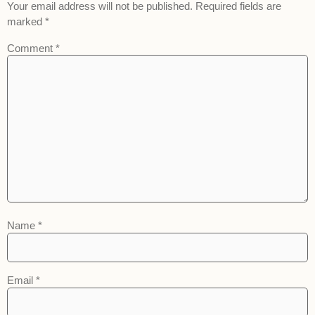
Your email address will not be published.
Required fields are
marked
*
Comment
*
Name
*
Email
*