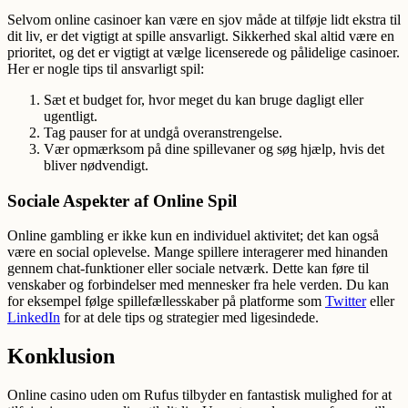
Selvom online casinoer kan være en sjov måde at tilføje lidt ekstra til
dit liv, er det vigtigt at spille ansvarligt. Sikkerhed skal altid være en
prioritet, og det er vigtigt at vælge licenserede og pålidelige casinoer.
Her er nogle tips til ansvarligt spil:
Sæt et budget for, hvor meget du kan bruge dagligt eller
ugentligt.
Tag pauser for at undgå overanstrengelse.
Vær opmærksom på dine spillevaner og søg hjælp, hvis det
bliver nødvendigt.
Sociale Aspekter af Online Spil
Online gambling er ikke kun en individuel aktivitet; det kan også
være en social oplevelse. Mange spillere interagerer med hinanden
gennem chat-funktioner eller sociale netværk. Dette kan føre til
venskaber og forbindelser med mennesker fra hele verden. Du kan
for eksempel følge spillefællesskaber på platforme som
Twitter
eller
LinkedIn
for at dele tips og strategier med ligesindede.
Konklusion
Online casino uden om Rufus tilbyder en fantastisk mulighed for at