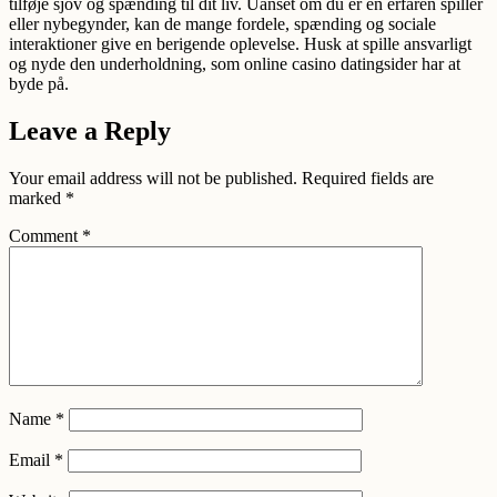
tilføje sjov og spænding til dit liv. Uanset om du er en erfaren spiller
eller nybegynder, kan de mange fordele, spænding og sociale
interaktioner give en berigende oplevelse. Husk at spille ansvarligt
og nyde den underholdning, som online casino datingsider har at
byde på.
Leave a Reply
Your email address will not be published.
Required fields are
marked
*
Comment
*
Name
*
Email
*