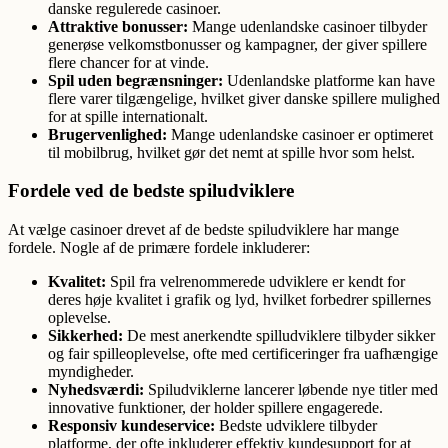
danske regulerede casinoer.
Attraktive bonusser:
Mange udenlandske casinoer tilbyder
generøse velkomstbonusser og kampagner, der giver spillere
flere chancer for at vinde.
Spil uden begrænsninger:
Udenlandske platforme kan have
flere varer tilgængelige, hvilket giver danske spillere mulighed
for at spille internationalt.
Brugervenlighed:
Mange udenlandske casinoer er optimeret
til mobilbrug, hvilket gør det nemt at spille hvor som helst.
Fordele ved de bedste spiludviklere
At vælge casinoer drevet af de bedste spiludviklere har mange
fordele. Nogle af de primære fordele inkluderer:
Kvalitet:
Spil fra velrenommerede udviklere er kendt for
deres høje kvalitet i grafik og lyd, hvilket forbedrer spillernes
oplevelse.
Sikkerhed:
De mest anerkendte spilludviklere tilbyder sikker
og fair spilleoplevelse, ofte med certificeringer fra uafhængige
myndigheder.
Nyhedsværdi:
Spiludviklerne lancerer løbende nye titler med
innovative funktioner, der holder spillere engagerede.
Responsiv kundeservice:
Bedste udviklere tilbyder
platforme, der ofte inkluderer effektiv kundesupport for at