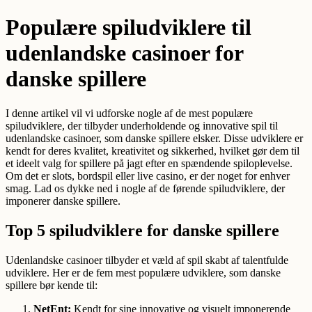
Skip
Populære spiludviklere til
to
content
udenlandske casinoer for
danske spillere
I denne artikel vil vi udforske nogle af de mest populære
spiludviklere, der tilbyder underholdende og innovative spil til
udenlandske casinoer, som danske spillere elsker. Disse udviklere er
kendt for deres kvalitet, kreativitet og sikkerhed, hvilket gør dem til
et ideelt valg for spillere på jagt efter en spændende spiloplevelse.
Om det er slots, bordspil eller live casino, er der noget for enhver
smag. Lad os dykke ned i nogle af de førende spiludviklere, der
imponerer danske spillere.
Top 5 spiludviklere for danske spillere
Udenlandske casinoer tilbyder et væld af spil skabt af talentfulde
udviklere. Her er de fem mest populære udviklere, som danske
spillere bør kende til:
NetEnt:
Kendt for sine innovative og visuelt imponerende