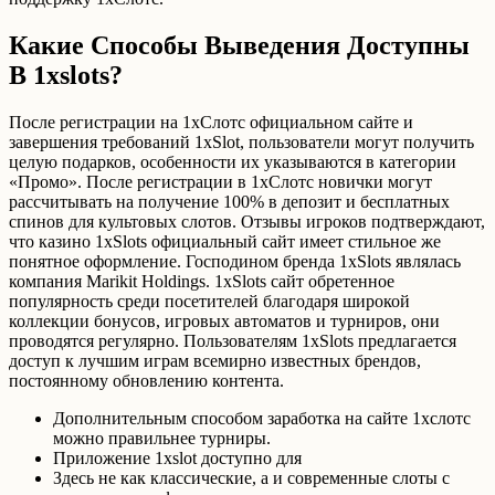
Какие Способы Выведения Доступны
В 1xslots?
После регистрации на 1хСлотс официальном сайте и
завершения требований 1xSlot, пользователи могут получить
целую подарков, особенности их указываются в категории
«Промо». После регистрации в 1хСлотс новички могут
рассчитывать на получение 100% в депозит и бесплатных
спинов для культовых слотов. Отзывы игроков подтверждают,
что казино 1xSlots официальный сайт имеет стильное же
понятное оформление. Господином бренда 1xSlots являлась
компания Marikit Holdings. 1xSlots сайт обретенное
популярность среди посетителей благодаря широкой
коллекции бонусов, игровых автоматов и турниров, они
проводятся регулярно. Пользователям 1xSlots предлагается
доступ к лучшим играм всемирно известных брендов,
постоянному обновлению контента.
Дополнительным способом заработка на сайте 1хслотс
можно правильнее турниры.
Приложение 1xslot доступно для
Здесь не как классические, а и современные слоты с