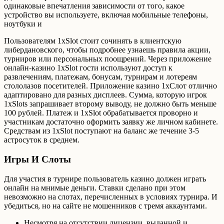
одинаковые впечатления зависимости от того, какое
устройство вы используете, включая мобильные телефоны,
ноутбуки и
Пользователям 1xSlot стоит сочинять в клиентскую
либердановского, чтобы подробнее узнаешь правила акции,
турниров или персональных поощрений. Через приложение
онлайн-казино 1xSlot гости используют доступ к
развлечениям, платежам, бонусам, турнирам и лотереям
стололазов посетителей. Приложение казино 1xСлот отлично
адаптировано для разных дисплеев. Сумма, которую игрок
1xSlots запрашивает второму выводу, не должно быть меньше
100 рублей. Платеж и 1xSlot обрабатывается проворно и
участникам достаточно оформить заявку же личном кабинете.
Средствам из 1xSlot поступают на баланс же течение 3-5
астросуток в среднем.
Игры И Слоты
Для участия в турнире пользователь казино должен играть
онлайн на мнимые деньги. Ставки сделано при этом
невозможно на слотах, перечисленных в условиях турнира. И
убедиться, но на сайте не мошенников с тремя аккаунтами.
Несмотря на отсутствии лицензии, выданной и