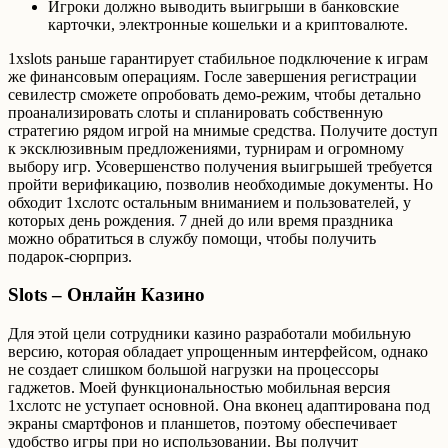
Игроки должно выводить выигрыши в банковские
карточки, электронные кошельки и а криптовалюте.
1xslots раньше гарантирует стабильное подключение к играм
же финансовым операциям. Госле завершения регистрации
севилестр сможете опробовать демо-режим, чтобы детально
проанализировать слоты и спланировать собственную
стратегию рядом игрой на мнимые средства. Получите доступ
к эксклюзивным предложениями, турнирам и огромному
выбору игр. Усовершенство получения выигрышей требуется
пройти верификацию, позволив необходимые документы. Но
обходит 1хслотс остальным вниманием и пользователей, у
которых день рождения. 7 дней до или время праздника
можно обратиться в службу помощи, чтобы получить
подарок-сюрприз.
Slots – Онлайн Казино
Для этой цели сотрудники казино разработали мобильную
версию, которая обладает упрощенным интерфейсом, однако
не создает слишком большой нагрузки на процессоры
гаджетов. Моей функциональностью мобильная версия
1xслотс не уступает основной. Она вконец адаптирована под
экраны смартфонов и планшетов, поэтому обеспечивает
удобство игры при но использовании. Вы получит