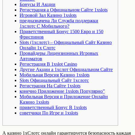
Бонусы И Акции
Регистрация а Официальном Сайте 1xslots
Игровой Зал Казино 1xslots
предназначена Ли Служба поддержки
1хслотс С Мобильного?
Приветственный Бонус 1500 Евро и 150
Фриспинов
Slots (1хслотс) – Официальный Сайт Казино
Онлайн 1х Слотс
Провайдеры Лицензионных Игровых
Автоматов
Регистрация В 1xslot Casino
Другие Акции а 1хслот Официальном Сайте
Мобильная Версия Казино 1xslots
Slots Официальный Сайт 1хслотс
Регистрация На Сайте 1xslots
конечно Приложение 1xslots Популярно”
Мобильная Версия и Приложение Онлайн
Казино 1xslots
приветственный Бонус В 1xslots
советчики По Игре и 1xslots
А казино 1хСлотс онлайн гарантируется безопасность каждая