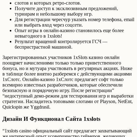
слотов и которых ретро-слотов.
Получите доступ к эксклюзивным предложений,
турнирам и небольшому выбору игр.
Для регистрации чересчур указать номер телефона, email
или выбрать вход через соцсети.
Опыт игры в онлайн-казино становилось еще более
невыгодного в 1xslots!
Результат вращений контролируется ГСЧ —
беспристрастной машиной.
Зарегистрированных участников 1xSlots казино онлайн
поощряет начислениями только только приветственного
бонуса, но и мутуара участвовать в регулярных акциях. Ниже
в таблице более внятно разберемся с действующими акциями
1хСлотс. Онлайн-казино 1хСлотс предлагает софт только
всемирно известных разработчиков, которые обеспечили
безопасную и порядочную игру. После регистрации”
“недоступный демо-режим для тестирования игр и выработки
стратегии. Насладитесь топовыми слотами от Playson, NetEnt,
Quickspin же Yggdrasil.
Дизайн И Функционал Сайта 1xslots
“1xslots casino официальный сайт предлагает захватывающий
же интересный опыт усовершенство геймеров, желающих