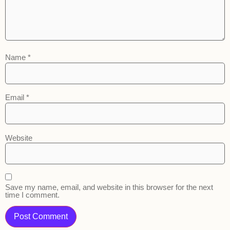
Name
*
Email
*
Website
Save my name, email, and website in this browser for the next
time I comment.