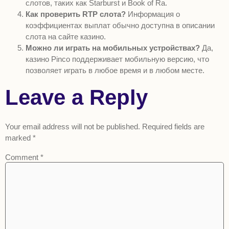
слотов, таких как Starburst и Book of Ra.
Как проверить RTP слота?
Информация о
коэффициентах выплат обычно доступна в описании
слота на сайте казино.
Можно ли играть на мобильных устройствах?
Да,
казино Pinco поддерживает мобильную версию, что
позволяет играть в любое время и в любом месте.
Leave a Reply
Your email address will not be published.
Required fields are
marked
*
Comment
*