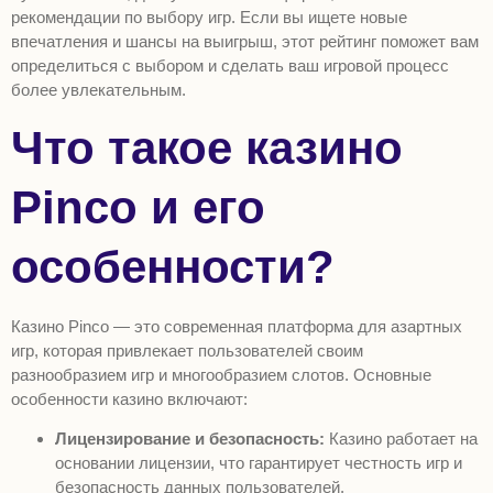
рекомендации по выбору игр. Если вы ищете новые
впечатления и шансы на выигрыш, этот рейтинг поможет вам
определиться с выбором и сделать ваш игровой процесс
более увлекательным.
Что такое казино
Pinco и его
особенности?
Казино Pinco — это современная платформа для азартных
игр, которая привлекает пользователей своим
разнообразием игр и многообразием слотов. Основные
особенности казино включают:
Лицензирование и безопасность:
Казино работает на
основании лицензии, что гарантирует честность игр и
безопасность данных пользователей.