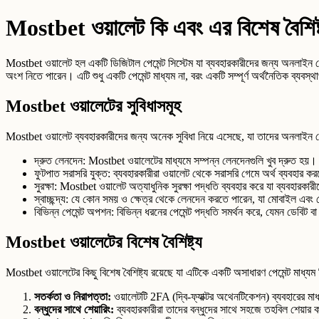
Skip
Mostbet ওয়ালেট কি এবং এর বিশেষ বৈশিষ্ট
to
content
Mostbet ওয়ালেট হল একটি ডিজিটাল পেমেন্ট সিস্টেম যা ব্যবহারকারীদের জন্য অনলাইন 
অংশ নিতে পারেন। এটি শুধু একটি পেমেন্ট মাধ্যম না, বরং একটি সম্পূর্ণ অর্থনৈতিক ব্যবস
Mostbet ওয়ালেটের সুবিধাসমূহ
Mostbet ওয়ালেট ব্যবহারকারীদের জন্য অনেক সুবিধা নিয়ে এসেছে, যা তাদের অনলাইন গে
দ্রুত লেনদেন: Mostbet ওয়ালেটের মাধ্যমে সম্পন্ন লেনদেনগুলি খুব দ্রুত হয়।
ফুটপাত সরাসরি যুক্ত: ব্যবহারকারীরা ওয়ালেট থেকে সরাসরি গেমে অর্থ ব্যবহার 
সুরক্ষা: Mostbet ওয়ালেট অত্যাধুনিক সুরক্ষা পদ্ধতি ব্যবহার করে যা ব্যবহারকারী
স্বাচ্ছন্দ্য: যে কোন সময় ও ক্ষেত্র থেকে লেনদেন করতে পারেন, যা মোবাইল 
বিভিন্ন পেমেন্ট অপশন: বিভিন্ন ধরনের পেমেন্ট পদ্ধতি সমর্থন করে, যেমন ডেবিট বা
Mostbet ওয়ালেটের বিশেষ বৈশিষ্ট্য
Mostbet ওয়ালেটের কিছু বিশেষ বৈশিষ্ট্য রয়েছে যা এটিকে একটি অসাধারণ পেমেন্ট মাধ্যম
সতর্কতা ও নিরাপত্তা:
ওয়ালেটটি 2FA (দ্বি-ফ্যাক্টর অথেনটিকেশন) ব্যবহারের মাধ
বন্ধুদের সাথে শেয়ারিং:
ব্যবহারকারীরা তাদের বন্ধুদের সাথে সহজে তহবিল শেয়ার 