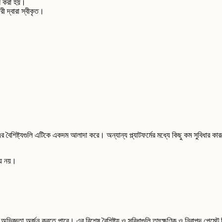
ান করা হয়।
রী দ্বারা স্বীকৃত।
শিষ্ট্যগুলি এটিকে একদম আলাদা করে। অন্যান্য প্ল্যাটফর্মের মধ্যে কিছু কম সুবিধার কা
নীয় নয়।
তা অর্জন করতে পারে। এর বিশেষ বৈশিষ্ট্য ও সুবিধাগুলি তাৎক্ষণিক ও নিরাপদ পেমেন্ট সিস