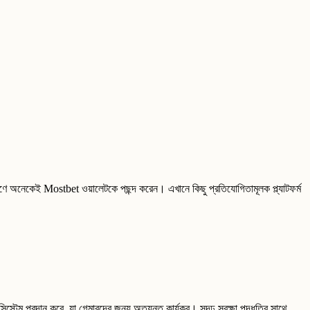
রণে অনেকেই Mostbet ওয়ালেটকে পছন্দ করেন। এখানে কিছু প্রতিযোগিতামূলক প্ল্যাটফর্ম
্টেম প্রদান করে, যা গেমারদের জন্য অত্যন্ত কার্যকর। সুদৃঢ় সুরক্ষা পদ্ধতির সাথে,