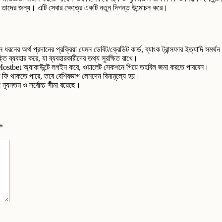
তাদের জন্য। এটি সেবার ক্ষেত্রে একটি নতুন দিগন্ত উন্মোচন করে।
নের অর্থ প্রদানের প্রক্রিয়া যেমন ডেবিট/ক্রেডিট কার্ড, ব্যাংক ট্রান্সফার ইত্যাদি সমর্থ
্তি ব্যবহার করে, যা ব্যবহারকারীদের তথ্য সুরক্ষিত রাখে।
stbet অ্যাকাউন্টে লগইন করে, ওয়ালেট সেকশনে গিয়ে তহবিল জমা করতে পারবেন।
 ফি থাকতে পারে, তবে বেশিরভাগ লেনদেন বিনামূল্যে হয়।
য ন্যূনতম ও সর্বোচ্চ সীমা রয়েছে।
*