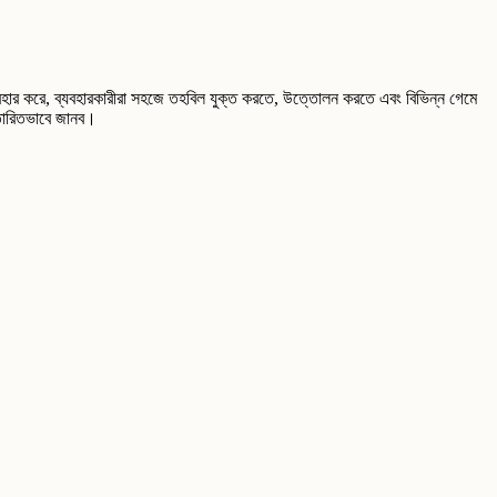
বহার করে, ব্যবহারকারীরা সহজে তহবিল যুক্ত করতে, উত্তোলন করতে এবং বিভিন্ন গেমে
স্তারিতভাবে জানব।