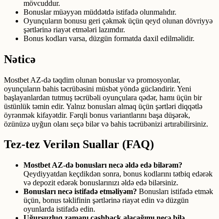
mövcuddur.
Bonuslar müəyyən müddətdə istifadə olunmalıdır.
Oyunçuların bonusu geri çəkmək üçün qeyd olunan dövriyyə
şərtlərinə riayət etmələri lazımdır.
Bonus kodları varsa, düzgün formatda daxil edilməlidir.
Nəticə
Mostbet AZ-də təqdim olunan bonuslar və promosyonlar,
oyunçuların bahis təcrübəsini müsbət yöndə gücləndirir. Yeni
başlayanlardan tutmuş təcrübəli oyunçulara qədər, hamı üçün bir
üstünlük təmin edir. Yalnız bonusları almaq üçün şərtləri diqqətlə
öyrənmək kifayətdir. Fərqli bonus variantlarını başa düşərək,
özünüzə uyğun olanı seçə bilər və bahis təcrübənizi artırabilirsiniz.
Tez-tez Verilən Suallar (FAQ)
Mostbet AZ-də bonusları necə əldə edə bilərəm?
Qeydiyyatdan keçdikdən sonra, bonus kodlarını tətbiq edərək
və depozit edərək bonuslarınızı əldə edə bilərsiniz.
Bonusları necə istifadə etməliyəm?
Bonusları istifadə etmək
üçün, bonus təklifinin şərtlərinə riayət edin və düzgün
oyunlarda istifadə edin.
Uğursuzluq zamanı cashback alacağımı necə bilə