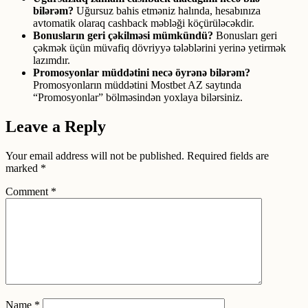
bilərəm?
Uğursuz bahis etməniz halında, hesabınıza
avtomatik olaraq cashback məbləği köçürüləcəkdir.
Bonusların geri çəkilməsi mümkündü?
Bonusları geri
çəkmək üçün müvafiq dövriyyə tələblərini yerinə yetirmək
lazımdır.
Promosyonlar müddətini necə öyrənə bilərəm?
Promosyonların müddətini Mostbet AZ saytında
“Promosyonlar” bölməsindən yoxlaya bilərsiniz.
Leave a Reply
Your email address will not be published.
Required fields are
marked
*
Comment
*
Name
*