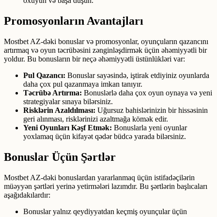
oxuyun və başa düşün.
Promosyonların Avantajları
Mostbet AZ-dəki bonuslar və promosyonlar, oyunçuların qazancını
artırmaq və oyun təcrübəsini zənginləşdirmək üçün əhəmiyyətli bir
yoldur. Bu bonusların bir neçə əhəmiyyətli üstünlükləri var:
Pul Qazancı:
Bonuslar sayəsində, iştirak etdiyiniz oyunlarda
daha çox pul qazanmaya imkan tanıyır.
Təcrübə Artırma:
Bonuslərlə daha çox oyun oynaya və yeni
strategiyalar sınaya bilərsiniz.
Risklərin Azaldılması:
Uğursuz bahislərinizin bir hissəsinin
geri alınması, risklərinizi azaltmağa kömək edir.
Yeni Oyunları Kəşf Etmək:
Bonuslarla yeni oyunlar
yoxlamaq üçün kifayət qədər büdcə yarada bilərsiniz.
Bonuslar Üçün Şərtlər
Mostbet AZ-dəki bonuslardan yararlanmaq üçün istifadəçilərin
müəyyən şərtləri yerinə yetirmələri lazımdır. Bu şərtlərin başlıcaları
aşağıdakılardır:
Bonuslar yalnız qeydiyyatdan keçmiş oyunçular üçün