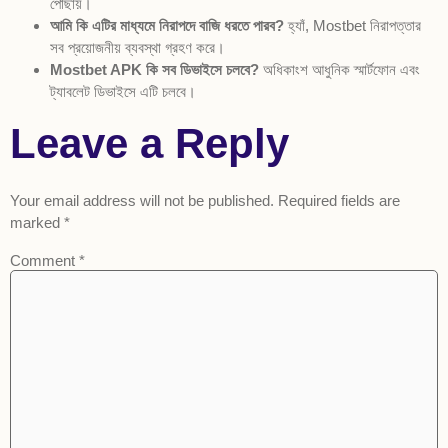
পোঁছায়।
আমি কি এটির মাধ্যমে নিরাপদে বাজি ধরতে পারব?
হ্যাঁ, Mostbet নিরাপত্তার
সব প্রয়োজনীয় ব্যবস্থা গ্রহণ করে।
Mostbet APK কি সব ডিভাইসে চলবে?
অধিকাংশ আধুনিক স্মার্টফোন এবং
ট্যাবলেট ডিভাইসে এটি চলবে।
Leave a Reply
Your email address will not be published.
Required fields are
marked
*
Comment
*