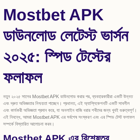
Mostbet APK
ডাউনলোড লেটেস্ট ভার্সন
২০২৫: স্পিড টেস্টের
ফলাফল
নতুন ২০২৫ সালের Mostbet APK ডাউনলোড করার পর, ব্যবহারকারীরা একটি উন্নত
এবং দ্রুত অভিজ্ঞতার নিশ্চয়তা পাচ্ছেন। প্রধানত, এই অ্যাপ্লিকেশনটি একটি সাবলীল
এবং কার্যকরী অভিজ্ঞতা প্রদান করে, যা অনলাইন বাজি ধরার শখীদের জন্য খুবই গুরুত্বপূর্ণ।
এই নিবন্ধে, আমরা Mostbet APK এর সর্বশেষ সংস্করণ এবং এর স্পিড টেস্ট ফলাফল
সম্পর্কে বিস্তারিত আলোচনা করব।
Mostbet APK এর বিশেষত্ব