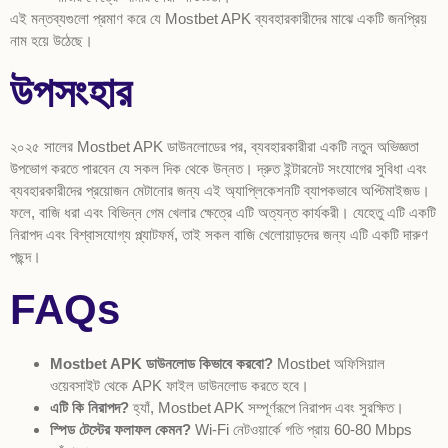
এই মন্তব্যগুলো প্রমাণ করে যে Mostbet APK ব্যবহারকারীদের মাঝে একটি জনপ্রিয়
নাম হয়ে উঠেছে।
উপসংহার
২০২৫ সালের Mostbet APK ডাউনলোডের পর, ব্যবহারকারীরা একটি নতুন অভিজ্ঞতা
উপভোগ করতে পারবেন যে সকল দিক থেকে উন্নত। দ্রুত ইন্টারনেট সংযোগের সুবিধা এবং
ব্যবহারকারীদের প্রয়োজন মেটানোর জন্য এই অ্যাপ্লিকেশনটি ব্যাপকভাবে অপ্টিমাইজড।
ফলে, বাজি ধরা এবং বিভিন্ন গেম খেলার ক্ষেত্রে এটি অত্যন্ত কার্যকরী। যেহেতু এটি একটি
নিরাপদ এবং বিশ্বাসযোগ্য প্ল্যাটফর্ম, তাই সকল বাজি খেলোয়াড়দের জন্য এটি একটি দারুণ
পছন্দ।
FAQs
Mostbet APK ডাউনলোড কিভাবে করবো?
Mostbet অফিসিয়াল
ওয়েবসাইট থেকে APK ফাইল ডাউনলোড করতে হবে।
এটি কি নিরাপদ?
হ্যাঁ, Mostbet APK সম্পূর্ণরূপে নিরাপদ এবং সুরক্ষিত।
স্পিড টেস্টের ফলাফল কেমন?
Wi-Fi নেটওয়ার্কে গতি প্রায় 60-80 Mbps