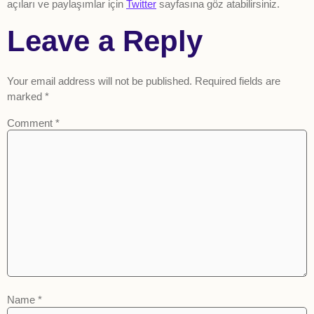
açıları ve paylaşımlar için
Twitter
sayfasına göz atabilirsiniz.
Leave a Reply
Your email address will not be published.
Required fields are
marked
*
Comment
*
Name
*