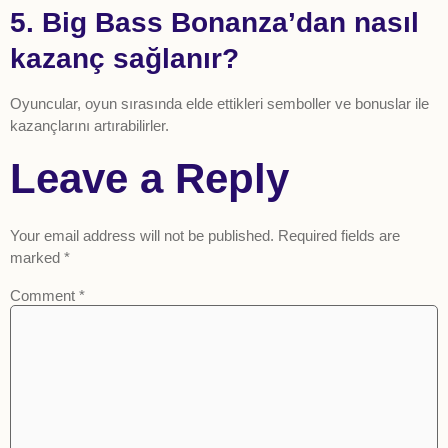
5. Big Bass Bonanza’dan nasıl
kazanç sağlanır?
Oyuncular, oyun sırasında elde ettikleri semboller ve bonuslar ile
kazançlarını artırabilirler.
Leave a Reply
Your email address will not be published.
Required fields are
marked
*
Comment
*