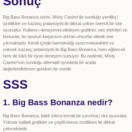
Sonuç
Big Bass Bonanza serisi, Misty Casino’da sunduğu yenilikçi
özellikleri ve kazanç potansiyeli ile dikkat çeken önemli bir slot
oyunudur. Kullanıcı deneyimini etkileyen grafikler, ses efektleri ve
bonuslar, bu oyunun başarısını artıran unsurlar olarak öne
çıkmaktadır. Kendi içinde barındırdığı oyun mekanikleri ve
yüksek kazanç potansiyeli ile Big Bass Bonanza, hem eğlenceli
hem de kârlı bir oyun deneyimi sunuyor. Bu nedenle, Misty
Casino’nun sunduğu alternatif oyunlarla bir arada
değerlendirilmesi gereken bir seridir.
SSS
1. Big Bass Bonanza nedir?
Big Bass Bonanza, balık tutma temalı bir çevrimiçi slot oyunudur.
Yüksek kaliteli grafikler ve çeşitli bonus özellikleri ile dikkat
çekmektedir.