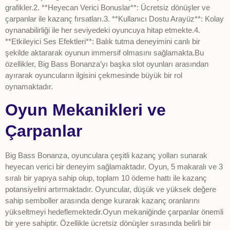
grafikler.2. **Heyecan Verici Bonuslar**: Ücretsiz dönüşler ve
çarpanlar ile kazanç fırsatları.3. **Kullanıcı Dostu Arayüz**: Kolay
oynanabilirliği ile her seviyedeki oyuncuya hitap etmekte.4.
**Etkileyici Ses Efektleri**: Balık tutma deneyimini canlı bir
şekilde aktararak oyunun immersif olmasını sağlamakta.Bu
özellikler, Big Bass Bonanza’yı başka slot oyunları arasından
ayırarak oyuncuların ilgisini çekmesinde büyük bir rol
oynamaktadır.
Oyun Mekanikleri ve
Çarpanlar
Big Bass Bonanza, oyunculara çeşitli kazanç yolları sunarak
heyecan verici bir deneyim sağlamaktadır. Oyun, 5 makaralı ve 3
sıralı bir yapıya sahip olup, toplam 10 ödeme hattı ile kazanç
potansiyelini artırmaktadır. Oyuncular, düşük ve yüksek değere
sahip semboller arasında denge kurarak kazanç oranlarını
yükseltmeyi hedeflemektedir.Oyun mekaniğinde çarpanlar önemli
bir yere sahiptir. Özellikle ücretsiz dönüşler sırasında belirli bir