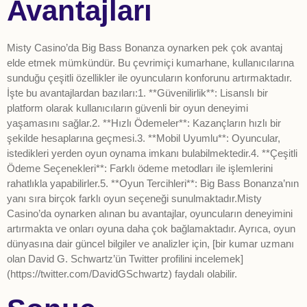
Avantajları
Misty Casino’da Big Bass Bonanza oynarken pek çok avantaj
elde etmek mümkündür. Bu çevrimiçi kumarhane, kullanıcılarına
sunduğu çeşitli özellikler ile oyuncuların konforunu artırmaktadır.
İşte bu avantajlardan bazıları:1. **Güvenilirlik**: Lisanslı bir
platform olarak kullanıcıların güvenli bir oyun deneyimi
yaşamasını sağlar.2. **Hızlı Ödemeler**: Kazançların hızlı bir
şekilde hesaplarına geçmesi.3. **Mobil Uyumlu**: Oyuncular,
istedikleri yerden oyun oynama imkanı bulabilmektedir.4. **Çeşitli
Ödeme Seçenekleri**: Farklı ödeme metodları ile işlemlerini
rahatlıkla yapabilirler.5. **Oyun Tercihleri**: Big Bass Bonanza’nın
yanı sıra birçok farklı oyun seçeneği sunulmaktadır.Misty
Casino’da oynarken alınan bu avantajlar, oyuncuların deneyimini
artırmakta ve onları oyuna daha çok bağlamaktadır. Ayrıca, oyun
dünyasına dair güncel bilgiler ve analizler için, [bir kumar uzmanı
olan David G. Schwartz’ün Twitter profilini incelemek]
(https://twitter.com/DavidGSchwartz) faydalı olabilir.