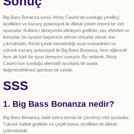
Sonuç
Big Bass Bonanza serisi, Misty Casino’da sunduğu yenilikçi
özellikleri ve kazanç potansiyeli ile dikkat çeken önemli bir slot
oyunudur. Kullanıcı deneyimini etkileyen grafikler, ses efektleri ve
bonuslar, bu oyunun başarısını artıran unsurlar olarak öne
çıkmaktadır. Kendi içinde barındırdığı oyun mekanikleri ve
yüksek kazanç potansiyeli ile Big Bass Bonanza, hem eğlenceli
hem de kârlı bir oyun deneyimi sunuyor. Bu nedenle, Misty
Casino’nun sunduğu alternatif oyunlarla bir arada
değerlendirilmesi gereken bir seridir.
SSS
1. Big Bass Bonanza nedir?
Big Bass Bonanza, balık tutma temalı bir çevrimiçi slot oyunudur.
Yüksek kaliteli grafikler ve çeşitli bonus özellikleri ile dikkat
çekmektedir.