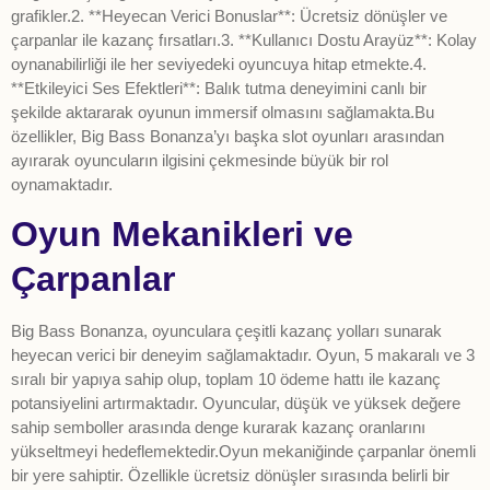
grafikler.2. **Heyecan Verici Bonuslar**: Ücretsiz dönüşler ve
çarpanlar ile kazanç fırsatları.3. **Kullanıcı Dostu Arayüz**: Kolay
oynanabilirliği ile her seviyedeki oyuncuya hitap etmekte.4.
**Etkileyici Ses Efektleri**: Balık tutma deneyimini canlı bir
şekilde aktararak oyunun immersif olmasını sağlamakta.Bu
özellikler, Big Bass Bonanza’yı başka slot oyunları arasından
ayırarak oyuncuların ilgisini çekmesinde büyük bir rol
oynamaktadır.
Oyun Mekanikleri ve
Çarpanlar
Big Bass Bonanza, oyunculara çeşitli kazanç yolları sunarak
heyecan verici bir deneyim sağlamaktadır. Oyun, 5 makaralı ve 3
sıralı bir yapıya sahip olup, toplam 10 ödeme hattı ile kazanç
potansiyelini artırmaktadır. Oyuncular, düşük ve yüksek değere
sahip semboller arasında denge kurarak kazanç oranlarını
yükseltmeyi hedeflemektedir.Oyun mekaniğinde çarpanlar önemli
bir yere sahiptir. Özellikle ücretsiz dönüşler sırasında belirli bir