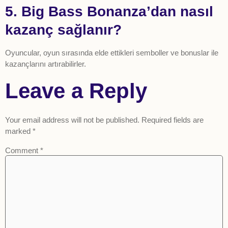
5. Big Bass Bonanza’dan nasıl
kazanç sağlanır?
Oyuncular, oyun sırasında elde ettikleri semboller ve bonuslar ile
kazançlarını artırabilirler.
Leave a Reply
Your email address will not be published.
Required fields are
marked
*
Comment
*