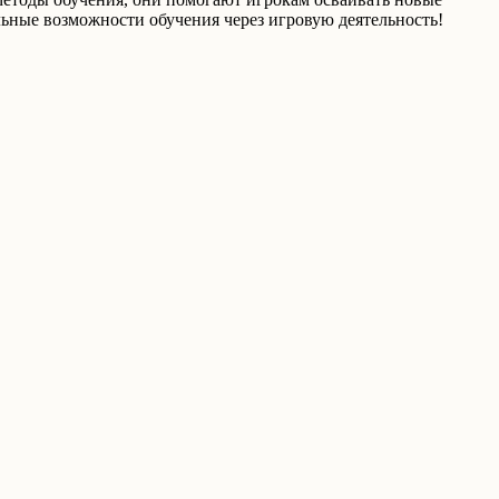
льные возможности обучения через игровую деятельность!