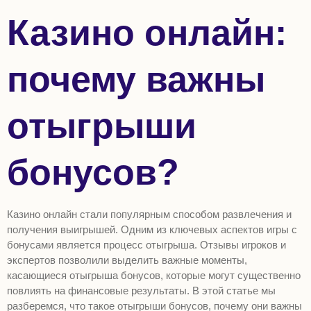
Казино онлайн:
почему важны
отыгрыши
бонусов?
Казино онлайн стали популярным способом развлечения и
получения выигрышей. Одним из ключевых аспектов игры с
бонусами является процесс отыгрыша. Отзывы игроков и
экспертов позволили выделить важные моменты,
касающиеся отыгрыша бонусов, которые могут существенно
повлиять на финансовые результаты. В этой статье мы
разберемся, что такое отыгрыши бонусов, почему они важны