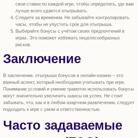
свои ставки по каждой игре, чтобы определить, где вам
лучше всего удается отыгрывать.
Следите за временем. Не забывайте контролировать
часы, чтобы не упустить срок для отыгрыша.
Выбирайте бонусы с учётом своих предпочтений в
играх. Это поможет избежать нецелесообразных
рисков.
Заключение
В заключение, отыгрыши бонусов в онлайн-казино – это
важный аспект, который необходимо учитывать при игре.
Понимание условий и умение грамотно использовать бонусы
могут значительно увеличить шансы на успех. Не стоит
забывать, что, как и в любом азартном развлечении, следует
подходить к игре с умом и ответственностью.
Часто задаваемые