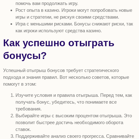
помочь вам продолжать игру.
Рост опыта в казино. Игроки могут попробовать новые
игры и стратегии, не рискуя своими средствами.
Игра с меньшими рисками. Бонусы снижают риски, так
как игроки используют средства казино.
Как успешно отыграть
бонусы?
Успешный отыгрыш бонусов требует стратегического
подхода и знания правил. Вот несколько советов, которые
помогут в этом:
Изучите условия и правила отыгрыша. Перед тем, как
получать бонус, убедитесь, что понимаете все
требования.
Выбирайте игры с высоким процентом отыгрыша. Это
позволит быстрее достичь необходимого оборота
ставок.
Поддерживайте анализ своего прогресса. Сравнивайте