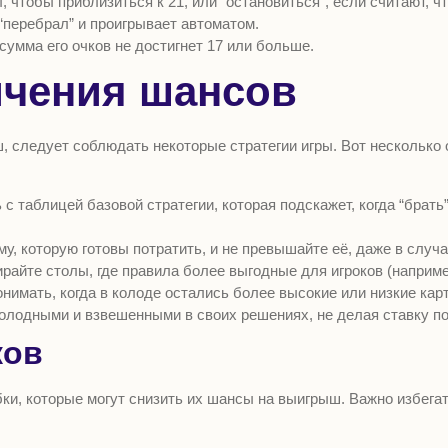
 чтобы приблизиться к 21, или “остановиться”, если считают, ч
“перебрал” и проигрывает автоматом.
сумма его очков не достигнет 17 или больше.
ичения шансов
 следует соблюдать некоторые стратегии игры. Вот несколько 
с таблицей базовой стратегии, которая подскажет, когда “брать”
у, которую готовы потратить, и не превышайте её, даже в случ
айте столы, где правила более выгодные для игроков (например
нимать, когда в колоде остались более высокие или низкие кар
олодными и взвешенными в своих решениях, не делая ставку п
ков
ки, которые могут снизить их шансы на выигрыш. Важно избег