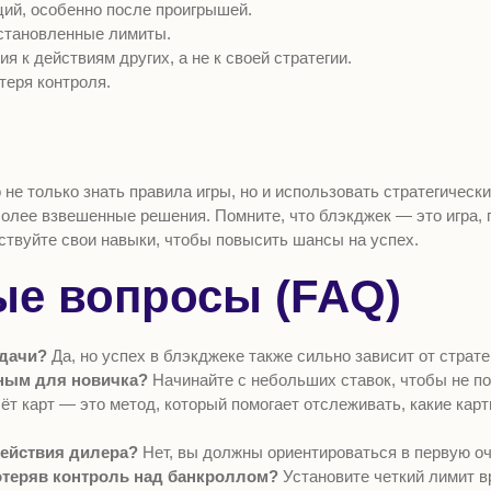
ций, особенно после проигрышей.
установленные лимиты.
я к действиям других, а не к своей стратегии.
теря контроля.
о не только знать правила игры, но и использовать стратегичес
лее взвешенные решения. Помните, что блэкджек — это игра, гд
ствуйте свои навыки, чтобы повысить шансы на успех.
ые вопросы (FAQ)
удачи?
Да, но успех в блэкджеке также сильно зависит от страте
ьным для новичка?
Начинайте с небольших ставок, чтобы не пот
ёт карт — это метод, который помогает отслеживать, какие кар
действия дилера?
Нет, вы должны ориентироваться в первую оч
потеряв контроль над банкроллом?
Установите четкий лимит вр