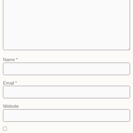
Name
*
Email
*
Website