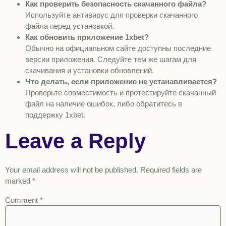
Как проверить безопасность скачанного файла?
Используйте антивирус для проверки скачанного
файла перед установкой.
Как обновить приложение 1xbet?
Обычно на официальном сайте доступны последние
версии приложения. Следуйте тем же шагам для
скачивания и установки обновлений.
Что делать, если приложение не устанавливается?
Проверьте совместимость и протестируйте скачанный
файл на наличие ошибок, либо обратитесь в
поддержку 1xbet.
Leave a Reply
Your email address will not be published.
Required fields are
marked
*
Comment
*