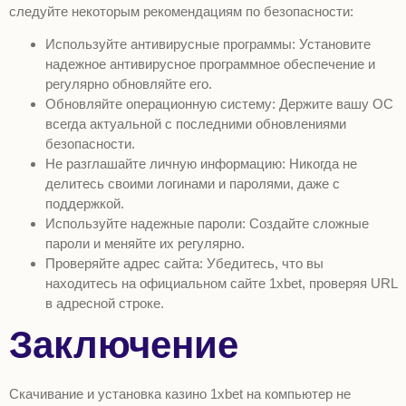
следуйте некоторым рекомендациям по безопасности:
Используйте антивирусные программы: Установите
надежное антивирусное программное обеспечение и
регулярно обновляйте его.
Обновляйте операционную систему: Держите вашу ОС
всегда актуальной с последними обновлениями
безопасности.
Не разглашайте личную информацию: Никогда не
делитесь своими логинами и паролями, даже с
поддержкой.
Используйте надежные пароли: Создайте сложные
пароли и меняйте их регулярно.
Проверяйте адрес сайта: Убедитесь, что вы
находитесь на официальном сайте 1xbet, проверяя URL
в адресной строке.
Заключение
Скачивание и установка казино 1xbet на компьютер не