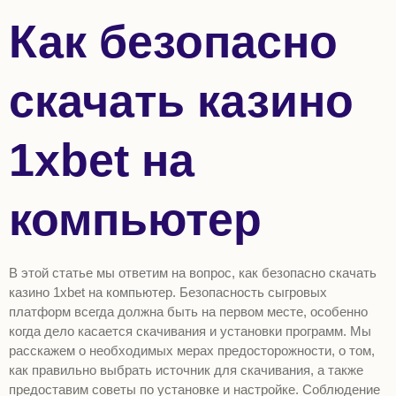
Как безопасно
скачать казино
1xbet на
компьютер
В этой статье мы ответим на вопрос, как безопасно скачать
казино 1xbet на компьютер. Безопасность сыгровых
платформ всегда должна быть на первом месте, особенно
когда дело касается скачивания и установки программ. Мы
расскажем о необходимых мерах предосторожности, о том,
как правильно выбрать источник для скачивания, а также
предоставим советы по установке и настройке. Соблюдение