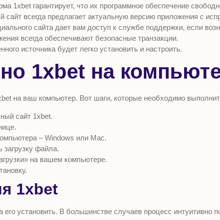
а 1xbet гарантирует, что их программное обеспечение свободн
 сайт всегда предлагает актуальную версию приложения с ис
иального сайта дает вам доступ к службе поддержки, если возн
ения всегда обеспечивают безопасные транзакции.
нного источника будет легко установить и настроить.
ино 1xbet на компьют
xbet на ваш компьютер. Вот шаги, которые необходимо выполнит
ный сайт 1xbet.
нице.
омпьютера – Windows или Mac.
ь загрузку файла.
агрузки» на вашем компьютере.
тановку.
я 1xbet
а его установить. В большинстве случаев процесс интуитивно п