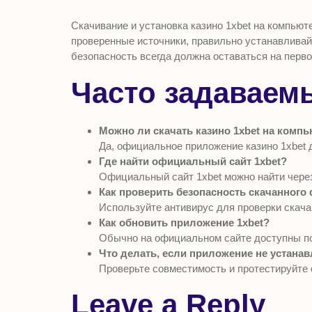
Скачивание и установка казино 1xbet на компью
проверенные источники, правильно устанавлива
безопасность всегда должна оставаться на первом
Часто задаваем
Можно ли скачать казино 1xbet на комп
Да, официальное приложение казино 1xbet 
Где найти официальный сайт 1xbet?
Официальный сайт 1xbet можно найти через 
Как проверить безопасность скачанного
Используйте антивирус для проверки скача
Как обновить приложение 1xbet?
Обычно на официальном сайте доступны по
Что делать, если приложение не устана
Проверьте совместимость и протестируйте 
Leave a Reply