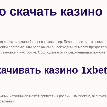
о скачать казино 
сно скачать казино 1xbet на компьютер. Безопасность сыгровых
ановки программ. Мы расскажем о необходимых мерах предосторо
 установке и настройке. Соблюдение этих рекомендаций поможет
ачивать казино 1xbe
жных источников может привести к различным рискам, включая 
сточники: