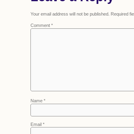
Your email address will not be published.
Required fi
Comment
*
Name
*
Email
*