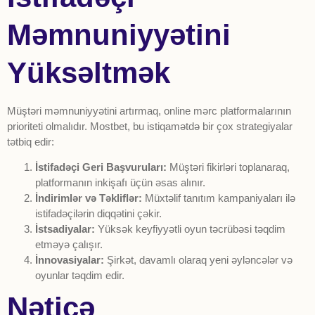
Məmnuniyyətini
Yüksəltmək
Müştəri məmnuniyyətini artırmaq, online mərc platformalarının
prioriteti olmalıdır. Mostbet, bu istiqamətdə bir çox strategiyalar
tətbiq edir:
İstifadəçi Geri Başvuruları:
Müştəri fikirləri toplanaraq,
platformanın inkişafı üçün əsas alınır.
İndirimlər və Təkliflər:
Müxtəlif tanıtım kampaniyaları ilə
istifadəçilərin diqqətini çəkir.
İstsadiyalar:
Yüksək keyfiyyətli oyun təcrübəsi təqdim
etməyə çalışır.
İnnovasiyalar:
Şirkət, davamlı olaraq yeni əyləncələr və
oyunlar təqdim edir.
Nəticə