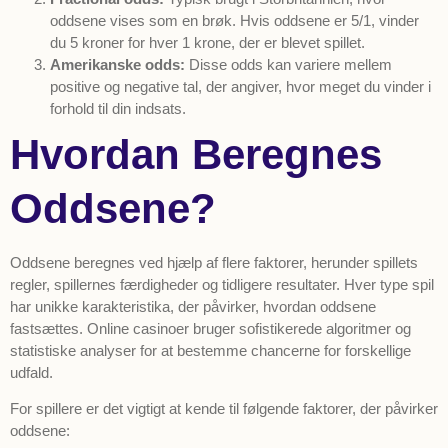
oddsene vises som en brøk. Hvis oddsene er 5/1, vinder
du 5 kroner for hver 1 krone, der er blevet spillet.
Amerikanske odds:
Disse odds kan variere mellem
positive og negative tal, der angiver, hvor meget du vinder i
forhold til din indsats.
Hvordan Beregnes
Oddsene?
Oddsene beregnes ved hjælp af flere faktorer, herunder spillets
regler, spillernes færdigheder og tidligere resultater. Hver type spil
har unikke karakteristika, der påvirker, hvordan oddsene
fastsættes. Online casinoer bruger sofistikerede algoritmer og
statistiske analyser for at bestemme chancerne for forskellige
udfald.
For spillere er det vigtigt at kende til følgende faktorer, der påvirker
oddsene: