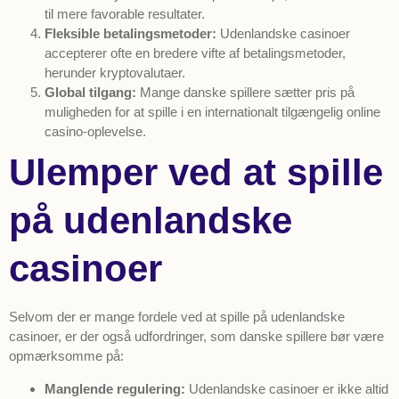
til mere favorable resultater.
Fleksible betalingsmetoder:
Udenlandske casinoer
accepterer ofte en bredere vifte af betalingsmetoder,
herunder kryptovalutaer.
Global tilgang:
Mange danske spillere sætter pris på
muligheden for at spille i en internationalt tilgængelig online
casino-oplevelse.
Ulemper ved at spille
på udenlandske
casinoer
Selvom der er mange fordele ved at spille på udenlandske
casinoer, er der også udfordringer, som danske spillere bør være
opmærksomme på:
Manglende regulering:
Udenlandske casinoer er ikke altid