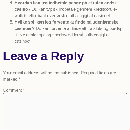
Hvordan kan jeg indbetale penge på et udenlandsk
casino?
Du kan typisk indbetale gennem kreditkort, e-
wallets eller bankoverførsler, afhængigt af casinoet.
Hvilke spil kan jeg forvente at finde på udenlandske
casinoer?
Du kan forvente at finde alt fra slots og bordspil
til live dealer spil og sportsvæddemål, afhængigt af
casinoet.
Leave a Reply
Your email address will not be published.
Required fields are
marked
*
Comment
*