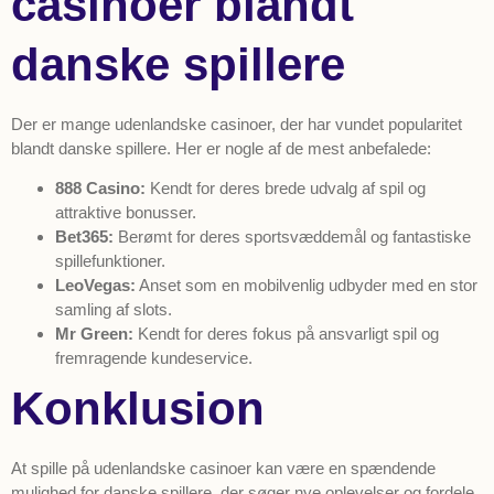
casinoer blandt
danske spillere
Der er mange udenlandske casinoer, der har vundet popularitet
blandt danske spillere. Her er nogle af de mest anbefalede:
888 Casino:
Kendt for deres brede udvalg af spil og
attraktive bonusser.
Bet365:
Berømt for deres sportsvæddemål og fantastiske
spillefunktioner.
LeoVegas:
Anset som en mobilvenlig udbyder med en stor
samling af slots.
Mr Green:
Kendt for deres fokus på ansvarligt spil og
fremragende kundeservice.
Konklusion
At spille på udenlandske casinoer kan være en spændende
mulighed for danske spillere, der søger nye oplevelser og fordele.