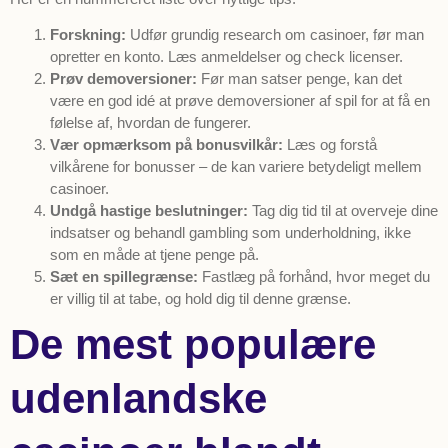
Forskning:
Udfør grundig research om casinoer, før man
opretter en konto. Læs anmeldelser og check licenser.
Prøv demoversioner:
Før man satser penge, kan det
være en god idé at prøve demoversioner af spil for at få en
følelse af, hvordan de fungerer.
Vær opmærksom på bonusvilkår:
Læs og forstå
vilkårene for bonusser – de kan variere betydeligt mellem
casinoer.
Undgå hastige beslutninger:
Tag dig tid til at overveje dine
indsatser og behandl gambling som underholdning, ikke
som en måde at tjene penge på.
Sæt en spillegrænse:
Fastlæg på forhånd, hvor meget du
er villig til at tabe, og hold dig til denne grænse.
De mest populære
udenlandske