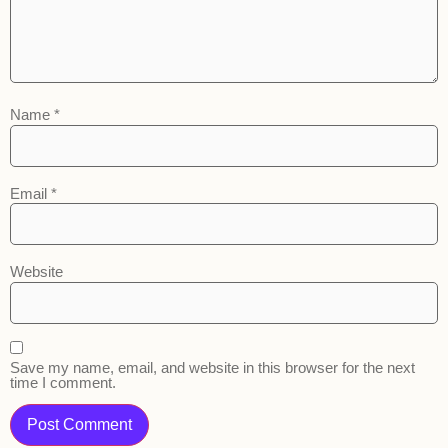
Name
*
Email
*
Website
Save my name, email, and website in this browser for the next
time I comment.