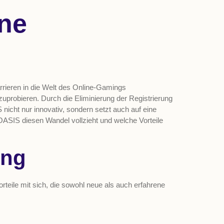
hne
arrieren in die Welt des Online-Gamings
szuprobieren. Durch die Eliminierung der Registrierung
 nicht nur innovativ, sondern setzt auch auf eine
OASIS diesen Wandel vollzieht und welche Vorteile
ung
rteile mit sich, die sowohl neue als auch erfahrene