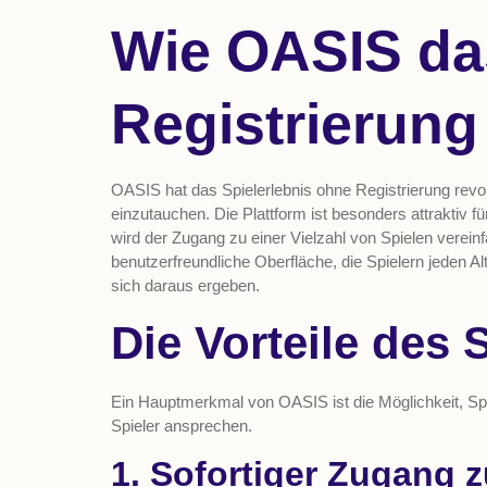
Wie OASIS das
Registrierung 
OASIS hat das Spielerlebnis ohne Registrierung revol
einzutauchen. Die Plattform ist besonders attraktiv f
wird der Zugang zu einer Vielzahl von Spielen vereinf
benutzerfreundliche Oberfläche, die Spielern jeden 
sich daraus ergeben.
Die Vorteile des 
Ein Hauptmerkmal von OASIS ist die Möglichkeit, Spie
Spieler ansprechen.
1. Sofortiger Zugang z