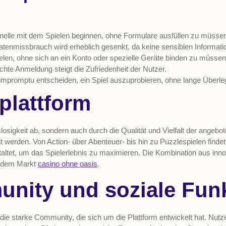
elle mit dem Spielen beginnen, ohne Formulare ausfüllen zu müsse
tenmissbrauch wird erheblich gesenkt, da keine sensiblen Informa
elen, ohne sich an ein Konto oder spezielle Geräte binden zu müssen
chte Anmeldung steigt die Zufriedenheit der Nutzer.
impromptu entscheiden, ein Spiel auszuprobieren, ohne lange Überl
plattform
osigkeit ab, sondern auch durch die Qualität und Vielfalt der angebote
t werden. Von Action- über Abenteuer- bis hin zu Puzzlespielen findet
altet, um das Spielerlebnis zu maximieren. Die Kombination aus inn
f dem Markt
casino ohne oasis
.
unity und soziale Fun
ie starke Community, die sich um die Plattform entwickelt hat. Nutz