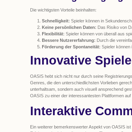
Die wichtigsten Vorteile beinhalten:
Schnelligkeit:
Spieler können in Sekundenschn
Keine persönlichen Daten:
Das Risiko von Da
Flexibilität:
Spieler können von überall aus spi
Bessere Nutzererfahrung:
Durch die vereinfa
Förderung der Spontaneität:
Spieler können 
Innovative Spiele
OASIS hebt sich nicht nur durch seine Registrierungsl
Genres, die den unterschiedlichsten Vorlieben gerech
unterhaltsam, sondern auch visuell ansprechend gest
OASIS zu einer der interessantesten Plattformen au
Interaktive Comm
Ein weiterer bemerkenswerter Aspekt von OASIS ist d