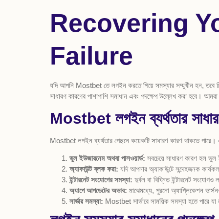
Recovering Yo
Failure
যদি আপনি Mostbet তে লগইন করতে গিয়ে সমস্যার সম্মুখীন হন, তবে 
সাধারণ কারণের পাশাপাশি সমাধান এবং পদক্ষেপ উল্লেখ করা হবে। আমরা এ
Mostbet লগইন ব্যর্থতার সাধার
Mostbet লগইন ব্যর্থতার পেছনে কয়েকটি সাধারণ কারণ থাকতে পারে। এগ
ভুল ইউজারনেম অথবা পাসওয়ার্ড:
সবচেয়ে সাধারণ কারণ হল ভুল
অ্যাকাউন্ট ব্লক করা:
যদি আপনার অ্যাকাউন্টে সন্দেহজনক কার্যক
ইন্টারনেট সংযোগের সমস্যা:
দুর্বল বা বিঘ্নিত ইন্টারনেট সংযোগ
অ্যাপে আপডেটের অভাব:
মাঝেমধ্যে, পুরনো অ্যাপ্লিকেশন ভার্সন
সার্ভার সমস্যা:
Mostbet সার্ভারে সাময়িক সমস্যা হতে পারে যা