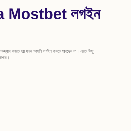
a Mostbet লগইন
ুনরুদ্ধার করতে হয় যখন আপনি লগইন করতে পারছেন না। এতে কিছু
 উপায়।