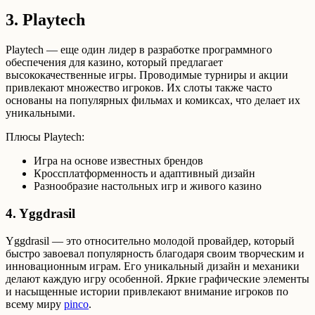
3. Playtech
Playtech — еще один лидер в разработке программного
обеспечения для казино, который предлагает
высококачественные игры. Проводимые турниры и акции
привлекают множество игроков. Их слоты также часто
основаны на популярных фильмах и комиксах, что делает их
уникальными.
Плюсы Playtech:
Игра на основе известных брендов
Кроссплатформенность и адаптивный дизайн
Разнообразие настольных игр и живого казино
4. Yggdrasil
Yggdrasil — это относительно молодой провайдер, который
быстро завоевал популярность благодаря своим творческим и
инновационным играм. Его уникальный дизайн и механики
делают каждую игру особенной. Яркие графические элементы
и насыщенные истории привлекают внимание игроков по
всему миру
pinco
.