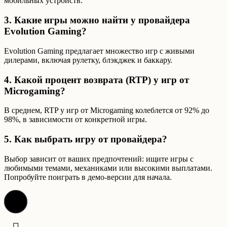
мобильных устройств.
3. Какие игры можно найти у провайдера
Evolution Gaming?
Evolution Gaming предлагает множество игр с живыми
дилерами, включая рулетку, блэкджек и баккару.
4. Какой процент возврата (RTP) у игр от
Microgaming?
В среднем, RTP у игр от Microgaming колеблется от 92% до
98%, в зависимости от конкретной игры.
5. Как выбрать игру от провайдера?
Выбор зависит от ваших предпочтений: ищите игры с
любимыми темами, механиками или высокими выплатами.
Попробуйте поиграть в демо-версии для начала.