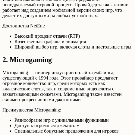
неподражаемый игровой процесс. Провайдер также активно
работает над созданием мобильной версии своих игр, что
делает их доступными на любых устройствах.
Достоинства NetEnt:
Высокий процент отдачи (RTP)
Качественная графика и анимация
Широкий выбор игр, включая слоты и настольные игры
2. Microgaming
Microgaming — пионер индустрии онлайн-гемблинга,
существующий с 1994 года. Этот провайдер предлагает
огромное количество игр, среди которых есть как
классические слоты, так и современные видеослоты с
захватывающими сюжетами. Microgaming также известен
своими прогрессивными джекпотами.
Преимущества Microgaming:
Разнообразие игр с уникальными функциями
Доступ к огромным джекпотам
Специальные бонусные предложения для игроков