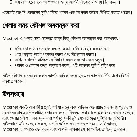
জয় লাভ হলে, বোনাস পাওয়ার জন্য আপনি নিশ্চয়তার জন্য বিড করুন।
এভাবেই আপনি বোনাসের সুবিধা নিতে পারেন এবং আপনার জয়কে নিশ্চিত করতে পারেন।
খেলার সময় কৌশল অবলম্বন করা
Mostbet-এ খেলার সময় সফলতা জন্য কিছু কৌশল অবলম্বন করা আবশ্যক:
বাজি রাখতে সাবধান হন; কখনও অযথা বাজি ব্যবহার করবেন না।
গেম পছন্দের আগে গবেষণা করুন এবং বিশ্লেষণ করুন।
আপনার বাজেট সঠিকভাবে নির্ধারণ করুন এবং তা মেনে চলুন।
প্রচার ও বোনাস তথ্য অনুসরণ করুন; এটি আপনার সুবিধা বৃদ্ধি করে।
সঠিক কৌশল অবলম্বন করলে আপনি অধিক সফল হন এবং আপনার বিনিয়োগের রিটার্ন
বাড়াতে পারেন।
উপসংহার
Mostbet একটি আকর্ষণীয় প্ল্যাটফর্ম যা নতুন এবং অভিজ্ঞ খেলোয়াড়দের জন্য প্রচার ও
বোনাসের মাধ্যমে উপকারিতার প্রদান করে। নিবন্ধন করা থেকে শুরু করে বোনাস ব্যবহার
এবং খেলার কৌশল অবলম্বন করা পর্যন্ত সবকিছুই খেলোয়াড়ের সুবিধার জন্য তৈরি।
সঠিকভাবে এটি ব্যবহার করলে, আপনি অধিক লাভ পেতে পারেন। তাই আজই
Mostbet-এ খেলতে শুরু করুন এবং আপনি আপনার খেলার অভিজ্ঞতা উন্নত করুন।