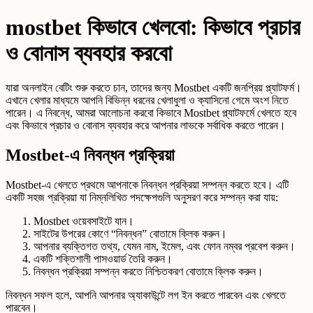
Skip
mostbet কিভাবে খেলবো: কিভাবে প্রচার
to
content
ও বোনাস ব্যবহার করবো
যারা অনলাইন বেটিং শুরু করতে চান, তাদের জন্য Mostbet একটি জনপ্রিয় প্ল্যাটফর্ম।
এখানে খেলার মাধ্যমে আপনি বিভিন্ন ধরনের খেলাধুলা ও ক্যাসিনো গেমে অংশ নিতে
পারেন। এ নিবন্ধে, আমরা আলোচনা করবো কিভাবে Mostbet প্ল্যাটফর্মে খেলতে হবে
এবং কিভাবে প্রচার ও বোনাস ব্যবহার করে আপনার লাভকে সর্বাধিক করতে পারেন।
Mostbet-এ নিবন্ধন প্রক্রিয়া
Mostbet-এ খেলতে প্রথমে আপনাকে নিবন্ধন প্রক্রিয়া সম্পন্ন করতে হবে। এটি
একটি সহজ প্রক্রিয়া যা নিম্নলিখিত পদক্ষেপগুলি অনুসরণ করে সম্পন্ন করা যায়:
Mostbet ওয়েবসাইটে যান।
সাইটের উপরের কোণে “নিবন্ধন” বোতামে ক্লিক করুন।
আপনার ব্যক্তিগত তথ্য, যেমন নাম, ইমেল, এবং ফোন নম্বর প্রবেশ করুন।
একটি শক্তিশালী পাসওয়ার্ড তৈরি করুন।
নিবন্ধন প্রক্রিয়া সম্পন্ন করতে নিশ্চিতকরণ বোতামে ক্লিক করুন।
নিবন্ধন সফল হলে, আপনি আপনার অ্যাকাউন্টে লগ ইন করতে পারবেন এবং খেলতে
পারবেন।