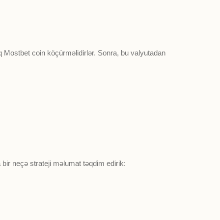
q Mostbet coin köçürməlidirlər. Sonra, bu valyutadan
bir neçə strateji məlumat təqdim edirik: