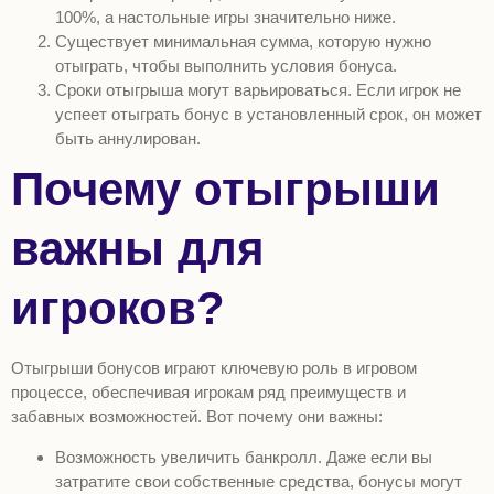
100%, а настольные игры значительно ниже.
Существует минимальная сумма, которую нужно
отыграть, чтобы выполнить условия бонуса.
Сроки отыгрыша могут варьироваться. Если игрок не
успеет отыграть бонус в установленный срок, он может
быть аннулирован.
Почему отыгрыши
важны для
игроков?
Отыгрыши бонусов играют ключевую роль в игровом
процессе, обеспечивая игрокам ряд преимуществ и
забавных возможностей. Вот почему они важны:
Возможность увеличить банкролл. Даже если вы
затратите свои собственные средства, бонусы могут