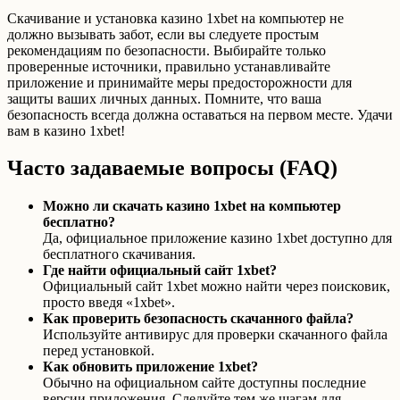
Скачивание и установка казино 1xbet на компьютер не
должно вызывать забот, если вы следуете простым
рекомендациям по безопасности. Выбирайте только
проверенные источники, правильно устанавливайте
приложение и принимайте меры предосторожности для
защиты ваших личных данных. Помните, что ваша
безопасность всегда должна оставаться на первом месте. Удачи
вам в казино 1xbet!
Часто задаваемые вопросы (FAQ)
Можно ли скачать казино 1xbet на компьютер
бесплатно?
Да, официальное приложение казино 1xbet доступно для
бесплатного скачивания.
Где найти официальный сайт 1xbet?
Официальный сайт 1xbet можно найти через поисковик,
просто введя «1xbet».
Как проверить безопасность скачанного файла?
Используйте антивирус для проверки скачанного файла
перед установкой.
Как обновить приложение 1xbet?
Обычно на официальном сайте доступны последние
версии приложения. Следуйте тем же шагам для