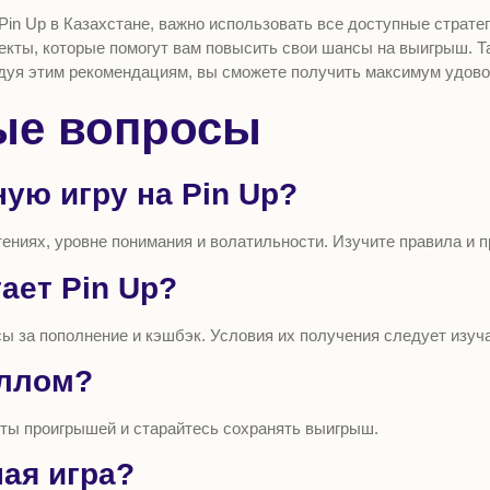
in Up в Казахстане, важно использовать все доступные страте
екты, которые помогут вам повысить свои шансы на выигрыш. Т
уя этим рекомендациям, вы сможете получить максимум удовол
ые вопросы
ную игру на Pin Up?
ениях, уровне понимания и волатильности. Изучите правила и п
ает Pin Up?
ы за пополнение и кэшбэк. Условия их получения следует изуча
оллом?
ты проигрышей и старайтесь сохранять выигрыш.
ная игра?