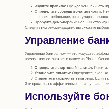
Изучите правила:
Прежде чем начинать игр
Определите уровень волатильности:
Нек
приносят небольшие, но регулярные выпла
Пробуйте демо-версии:
Большинство игр н
Следуя этим рекомендациям, вы сможете выбрат
Управление бан
Управление банкроллом — это искусство эффекти
помогут вам оставаться в плюсе на Pin Up. Осн
Определите стартовый капитал:
Решите, 
Установите лимиты:
Определите, сколько в
Старайтесь сохранять выигрыш:
Если вам
Эти простые, но эффективные шаги в управлении
Используйте бо