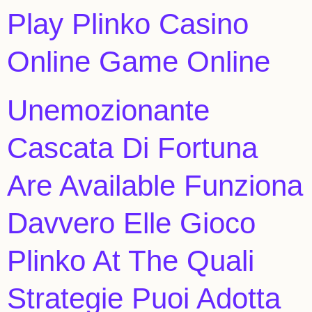
Play Plinko Casino
Online Game Online
Unemozionante
Cascata Di Fortuna
Are Available Funziona
Davvero Elle Gioco
Plinko At The Quali
Strategie Puoi Adotta