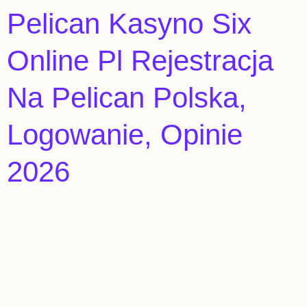
Pelican Kasyno Six
Online Pl Rejestracja
Na Pelican Polska,
Logowanie, Opinie
2026